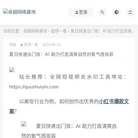
登录
当前位置：
卓越网络基地
值得一看
夏日快速出门妆：AI 助力打造清爽自然的氧气感妆容
>
>
卓越
值得一看
2024-08-12
夏日快速出门妆：AI 助力打造清爽自然的氧气感妆容
站长推荐：全网短视频去水印工具地址：
https://quushuiyin.com
以美妆行业为例，如何创作出优秀的
小红书爆款文
案
？