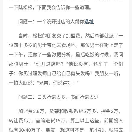
一下陆松松，下面我会告诉你一些道理。
问题一：一个没开过店的人帮你
选址
当时，松松的朋友交了加盟费，然后总部就派了一
位四十多岁的男士带他去看场地。那位男士在街上走了
一下午，还做了一些数据分析。最后吃饭的时候，我问
那位男士：“你开过店吗？”他说没有，还举了一个例
子：你见过理发师自己给自己剪头发吗？我朋友一听，
一拍大腿说：“兄弟，你说得对！”
问题二：口头承诺太多，书面承诺太少
加盟费3.8万，货架和收银系统5万多，押金2万，
转让费1万，首笔进货15万。算上以上这些，前期投入
就有30-40万了。朋友一想这可不是一笔小钱，就得去