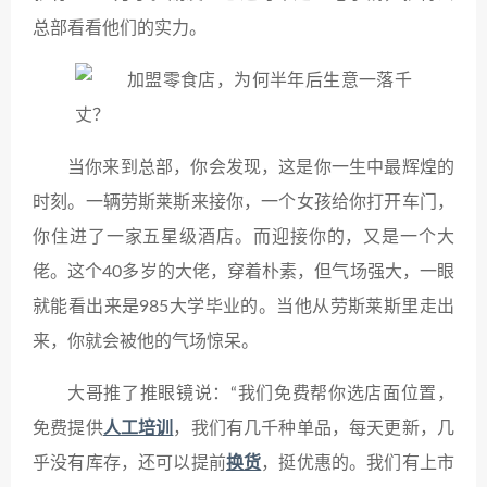
总部看看他们的实力。
当你来到总部，你会发现，这是你一生中最辉煌的
时刻。一辆劳斯莱斯来接你，一个女孩给你打开车门，
你住进了一家五星级酒店。而迎接你的，又是一个大
佬。这个40多岁的大佬，穿着朴素，但气场强大，一眼
就能看出来是985大学毕业的。当他从劳斯莱斯里走出
来，你就会被他的气场惊呆。
大哥推了推眼镜说：“我们免费帮你选店面位置，
免费提供
人工培训
，我们有几千种单品，每天更新，几
乎没有库存，还可以提前
换货
，挺优惠的。我们有上市