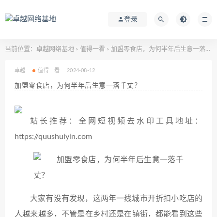
登录
当前位置：
卓越网络基地
值得一看
加盟零食店，为何半年后生意一落千丈？
>
>
卓越
值得一看
2024-08-12
加盟零食店，为何半年后生意一落千丈？
站长推荐：全网短视频去水印工具地址：
https://quushuiyin.com
大家有没有发现，这两年一线城市开折扣小吃店的
人越来越多，不管是在乡村还是在镇街，都能看到这些