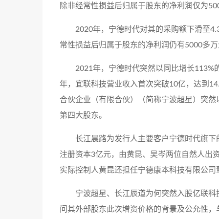
除非经常性损益后归属于股东的净利润仅为50
2020年，宁德时代对其的采购额下滑至4
常性损益后归属于股东的净利润仍有5000多
2021年，宁德时代突然以同比增长113
年，宜联科技营业收入首次突破10亿，达到14
合伙企业（有限合伙）（简称宁波超星）突然以1
第四大股东。
长江晨路为发行人主要客户宁德时代旗下的
注册资本3亿元，由黄昆、吴岑两位自然人出
实际控制人黄昆还担任宁德康本科技有限公司
宁波超星、长江辰道为何突然入股亿联科
问其外部股东此次增资价格的背景及公允性，