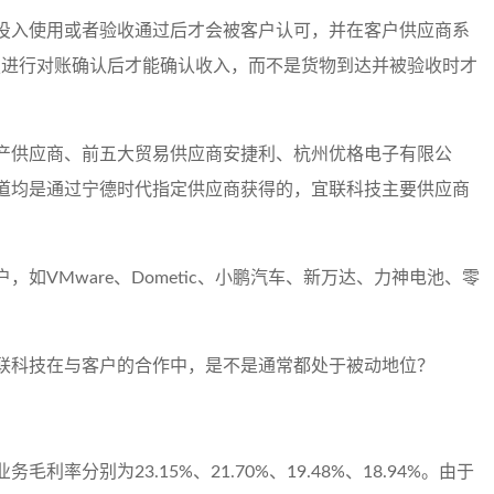
投入使用或者验收通过后才会被客户认可，并在客户供应商系
技进行对账确认后才能确认收入，而不是货物到达并被验收时才
产供应商、前五大贸易供应商安捷利、杭州优格电子有限公
道均是通过宁德时代指定供应商获得的，宜联科技主要供应商
如VMware、Dometic、小鹏汽车、新万达、力神电池、零
联科技在与客户的合作中，是不是通常都处于被动地位？
务毛利率分别为23.15%、21.70%、19.48%、18.94%。由于