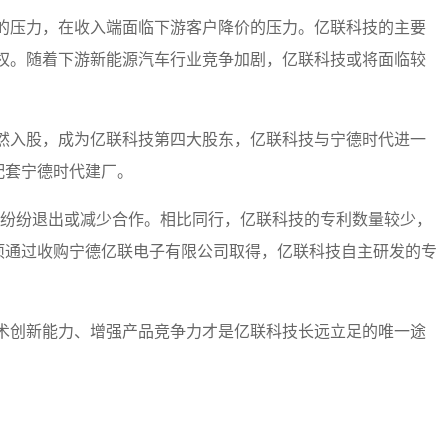
的压力，在收入端面临下游客户降价的压力。亿联科技的主要
权。随着下游新能源汽车行业竞争加剧，亿联科技或将面临较
然入股，成为亿联科技第四大股东，亿联科技与宁德时代进一
配套宁德时代建厂。
户纷纷退出或减少合作。相比同行，亿联科技的专利数量较少，
2项通过收购宁德亿联电子有限公司取得，亿联科技自主研发的专
术创新能力、增强产品竞争力才是亿联科技长远立足的唯一途