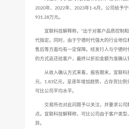
2020年、2022年、2023年1-6月，公司给予宁
931.28万元。
宜联科技解释称，“出于对客户品质控制
代指定。同时，由于宁德时代强大的行业地位
售后等方面均有一定保障。经发行人与宁德时
的方式返还给客户，最终以折扣金额为准确认
从收入确认方式来看，报告期末，宜联科技发出商
元、1.83亿元，呈逐年增加趋势，占存货比例分别为
可比公司平均水平。
交易所也对此问题予以关注，并要求公司
点。宜联科技解释称，可比公司由于客户类型
异。