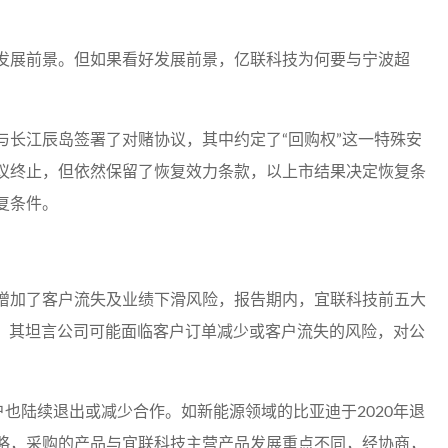
发展前景。但如果看好发展前景，亿联科技为何要与宁波超
与长江辰岛签署了对赌协议，其中约定了“回购权”这一特殊安
议终止，但依然保留了恢复效力条款，以上市结果决定恢复条
复条件。
增加了客户流失及业绩下滑风险，报告期内，宜联科技前五大
高，其坦言公司可能面临客户订单减少或客户流失的风险，对公
户也陆续退出或减少合作。如新能源领域的比亚迪于2020年退
略，采购的产品与宜联科技主营产品发展重点不同，经协商，