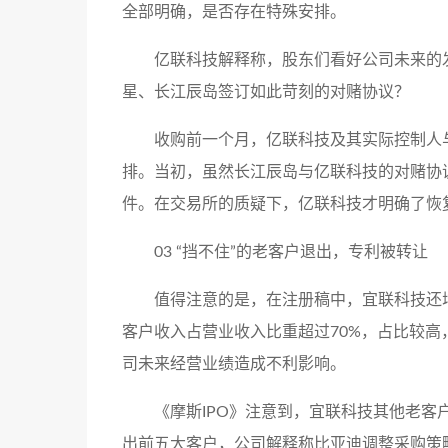
全部明确，是否存在特殊安排。
亿联科技解释称，股东们看好公司未来的
星、长江辰岛签订如此苛刻的对赌协议？
收购前一个月，亿联科技及其实际控制人
排。当初，虽然长江辰岛与亿联科技的对赌协
件。在交易所的质疑下，亿联科技才明确了恢
03 “挡不住”的老客户退出，专利被转让
值得注意的是，在注册稿中，宜联科技还
客户收入占营业收入比重超过70%，占比较
司未来经营业绩造成不利影响。
《摩斯IPO》注意到，宜联科技其他老客
出前五大客户，公司解释称比亚迪调整采购策