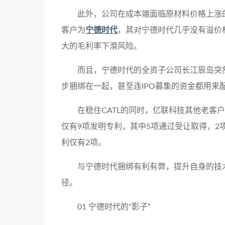
此外，公司在成本端面临原材料价格上涨
客户为
宁德时代
，其对宁德时代几乎没有溢价
大的毛利率下滑风险。
而且，宁德时代的全资子公司长江辰岛突
步捆绑在一起，甚至连IPO募集的资金都用来
在稳住CATL的同时，亿联科技其他老客
仅有9项发明专利，其中5项通过受让取得，
利仅有2项。
与宁德时代捆绑有利有弊，提升自身的技
径。
01 宁德时代的“影子”