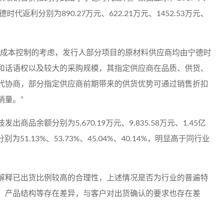
德时代返利分别为890.27万元、622.21万元、1452.53万元、
和成本控制的考虑，发行人部分项目的原材料供应商均由宁德时
和话语权以及较大的采购规模，其指定供应商在品质、供货、
代协商，部分指定供应商前期带来的供货优势可通过销售折扣
销量。”
品余额分别为5,670.19万元、9,835.58万元、1.45亿
51.13%、53.73%、45.04%、40.14%，明显高于同行业
解释已出货比例较高的合理性，上述情况是否为行业的普遍特
、产品结构等存在差异，与客户对出货确认的要求也存在差