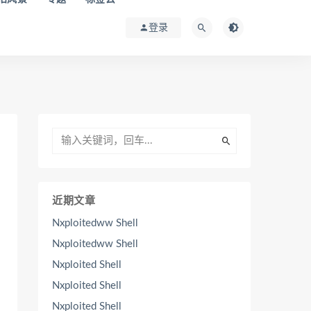
登录
近期文章
Nxploitedww Shell
Nxploitedww Shell
Nxploited Shell
Nxploited Shell
Nxploited Shell