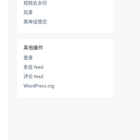
视频去水印
风景
黑神话悟空
其他操作
登录
条目 feed
评论 feed
WordPress.org