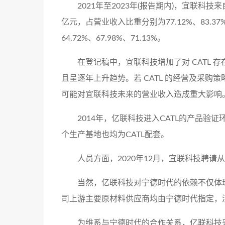
2021年至2023年(报告期内)，宜联科技来
亿元，占营业收入比重分别为77.12%、83.3
64.72%、67.98%、71.13%。
在登记稿中，宜联科技增加了对 CATL 存
且呈逐年上升趋势。若 CATL 的经营及采购策
可能对宜联科技未来的营业收入造成重大影响
2014年，亿联科技进入CATL的产品
个生产基地也均为CATL配套。
人员方面，2020年12月，宜联科技聘
当然，亿联科技对宁德时代的依赖不仅体
司上游主要原材料供应商均由宁德时代指定，
为维系与宁德时代的合作关系，亿联科技采