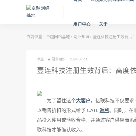
用户中心
关于
当前位置：
卓越网络基地
副业知识
壹连科技注册生效背后：
>
>
卓越
副业知识
2024-08-11
壹连科技注册生效背后：高度
为了留住这个
大客户
，亿联科技不仅要求 
以销售折扣的形式给予 CATL
返利
。同时，在收
品投入使用或验收合格，并通过客户供应商系
联科技才能确认收入。