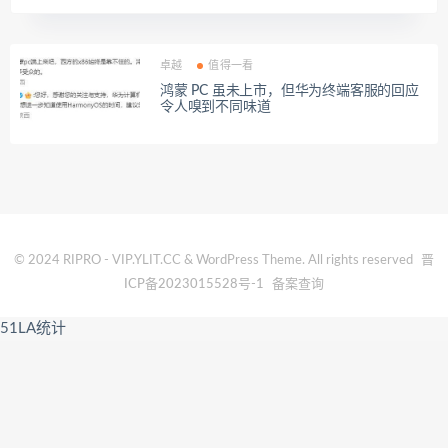
卓越
值得一看
鸿蒙 PC 虽未上市，但华为终端客服的回应
令人嗅到不同味道
© 2024 RIPRO - VIP.YLIT.CC & WordPress Theme. All rights reserved
晋
ICP备2023015528号-1
备案查询
51LA统计