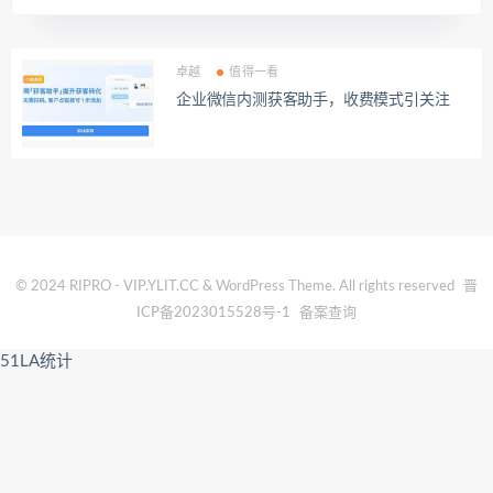
卓越
值得一看
企业微信内测获客助手，收费模式引关注
© 2024 RIPRO - VIP.YLIT.CC & WordPress Theme. All rights reserved
晋
ICP备2023015528号-1
备案查询
51LA统计