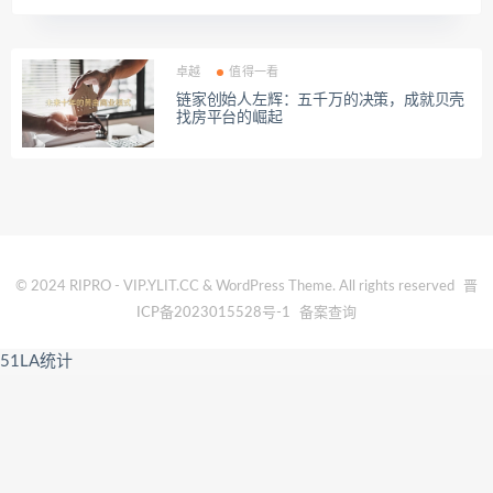
卓越
值得一看
链家创始人左辉：五千万的决策，成就贝壳
找房平台的崛起
© 2024 RIPRO - VIP.YLIT.CC & WordPress Theme. All rights reserved
晋
ICP备2023015528号-1
备案查询
51LA统计