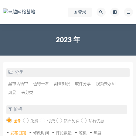
登录
2023 年
分类
黑神话悟空
值得一看
副业知识
软件分享
视频去水印
风景
未分类
价格
全部
免费
付费
钻石免费
钻石优惠
发布日期
修改时间
评论数量
随机
热度