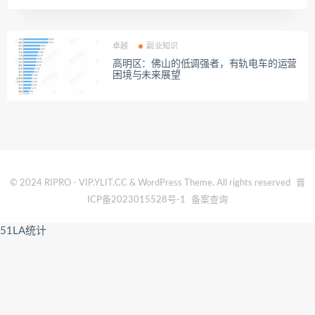
卓越
副业知识
高明区：佛山的低调强者，有轨电车的运营
困境与未来展望
© 2024 RIPRO - VIP.YLIT.CC & WordPress Theme. All rights reserved
晋
ICP备2023015528号-1
备案查询
51LA统计