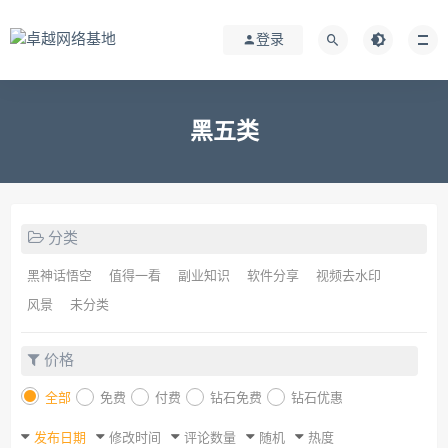
登录
黑五类
分类
黑神话悟空
值得一看
副业知识
软件分享
视频去水印
风景
未分类
价格
全部
免费
付费
钻石免费
钻石优惠
发布日期
修改时间
评论数量
随机
热度