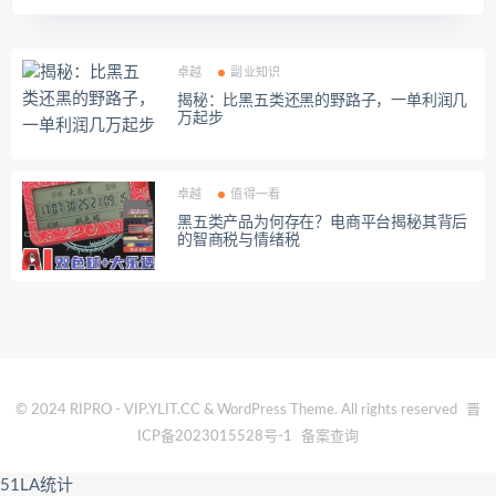
卓越
副业知识
揭秘：比黑五类还黑的野路子，一单利润几
万起步
卓越
值得一看
黑五类产品为何存在？电商平台揭秘其背后
的智商税与情绪税
© 2024 RIPRO - VIP.YLIT.CC & WordPress Theme. All rights reserved
晋
ICP备2023015528号-1
备案查询
51LA统计