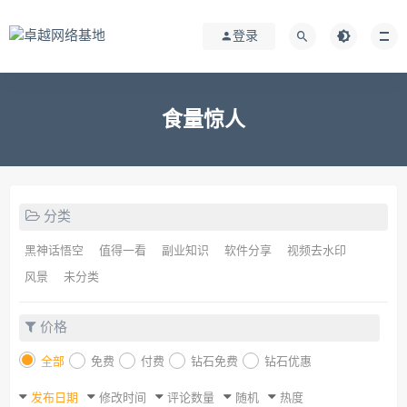
登录
食量惊人
分类
黑神话悟空
值得一看
副业知识
软件分享
视频去水印
风景
未分类
价格
全部
免费
付费
钻石免费
钻石优惠
发布日期
修改时间
评论数量
随机
热度