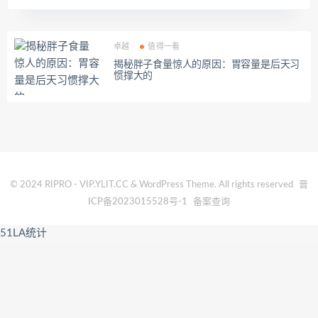
卓越
值得一看
揭秘胖子食量惊人的原因：胃容量是后天习
惯撑大的
© 2024 RIPRO - VIP.YLIT.CC & WordPress Theme. All rights reserved
晋
ICP备2023015528号-1
备案查询
51LA统计