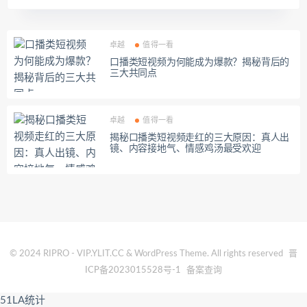
卓越
值得一看
口播类短视频为何能成为爆款？揭秘背后的
三大共同点
卓越
值得一看
揭秘口播类短视频走红的三大原因：真人出
镜、内容接地气、情感鸡汤最受欢迎
© 2024 RIPRO - VIP.YLIT.CC & WordPress Theme. All rights reserved
晋
ICP备2023015528号-1
备案查询
51LA统计