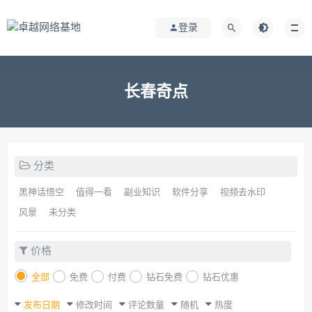
登录
长春奇点
分类
黑神话悟空
值得一看
副业知识
软件分享
视频去水印
风景
未分类
价格
全部
免费
付费
钻石免费
钻石优惠
发布日期
修改时间
评论数量
随机
热度