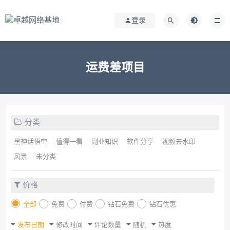
登录
运费差项目
分类
黑神话悟空
值得一看
副业知识
软件分享
视频去水印
风景
未分类
价格
全部
免费
付费
钻石免费
钻石优惠
发布日期
修改时间
评论数量
随机
热度