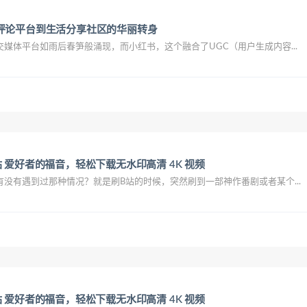
评论平台到生活分享社区的华丽转身
媒体平台如雨后春笋般涌现，而小红书，这个融合了UGC（用户生成内容...
 爱好者的福音，轻松下载无水印高清 4K 视频
没有遇到过那种情况？就是刷B站的时候，突然刷到一部神作番剧或者某个...
 爱好者的福音，轻松下载无水印高清 4K 视频