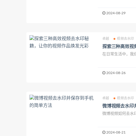
2024-08-29
卓越
视频去水印
探索三种高效视
在日常生活中，我们
2024-08-26
卓越
视频去水印
微博视频去水印
微博视频如何去水印
2024-08-21