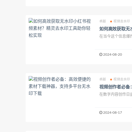
卓越
视频去水印
如何高效获取无
在当今这个信息爆炸
2024-08-20
卓越
视频去水印
视频创作者必备
在数字内容创作日益
2024-08-17