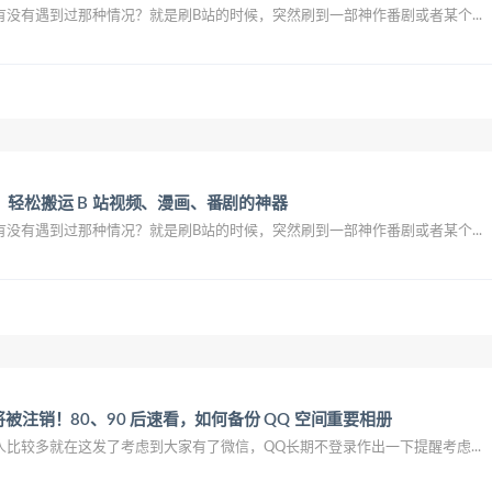
没有遇到过那种情况？就是刷B站的时候，突然刷到一部神作番剧或者某个...
轻松搬运 B 站视频、漫画、番剧的神器
没有遇到过那种情况？就是刷B站的时候，突然刷到一部神作番剧或者某个...
将被注销！80、90 后速看，如何备份 QQ 空间重要相册
比较多就在这发了考虑到大家有了微信，QQ长期不登录作出一下提醒考虑...