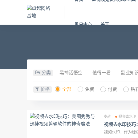
用户中心
关于
分类
黑神话悟空
值得一看
副业知
价格
全部
免费
付费
钻
卓越
视频去水印
视频去水印技巧
视频水印，作为版权