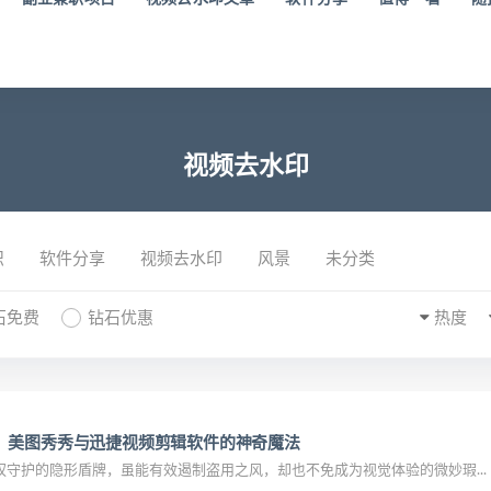
视频去水印
识
软件分享
视频去水印
风景
未分类
石免费
钻石优惠
热度
：美图秀秀与迅捷视频剪辑软件的神奇魔法
守护的隐形盾牌，虽能有效遏制盗用之风，却也不免成为视觉体验的微妙瑕...