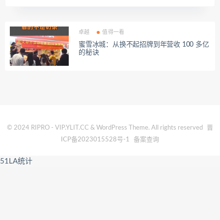
卓越
值得一看
蜜雪冰城：从换不起招牌到年营收 100 多亿
的秘诀
© 2024 RIPRO - VIP.YLIT.CC & WordPress Theme. All rights reserved
晋
ICP备2023015528号-1
备案查询
51LA统计