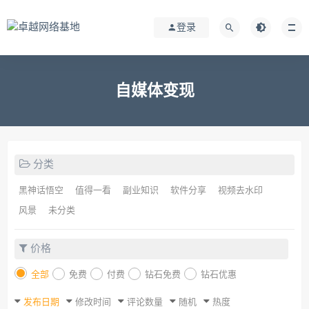
登录
自媒体变现
分类
黑神话悟空
值得一看
副业知识
软件分享
视频去水印
风景
未分类
价格
全部
免费
付费
钻石免费
钻石优惠
发布日期
修改时间
评论数量
随机
热度