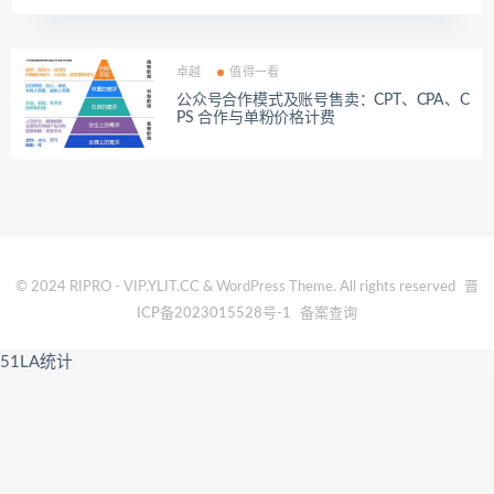
卓越
值得一看
公众号合作模式及账号售卖：CPT、CPA、C
PS 合作与单粉价格计费
© 2024 RIPRO - VIP.YLIT.CC & WordPress Theme. All rights reserved
晋
ICP备2023015528号-1
备案查询
51LA统计