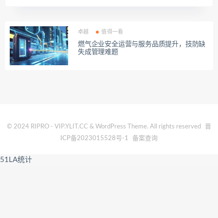
卓越
值得一看
燃气企业安全运营与服务品质提升，技防缺
失成管理难题
© 2024 RIPRO - VIP.YLIT.CC & WordPress Theme. All rights reserved
晋
ICP备2023015528号-1
备案查询
51LA统计