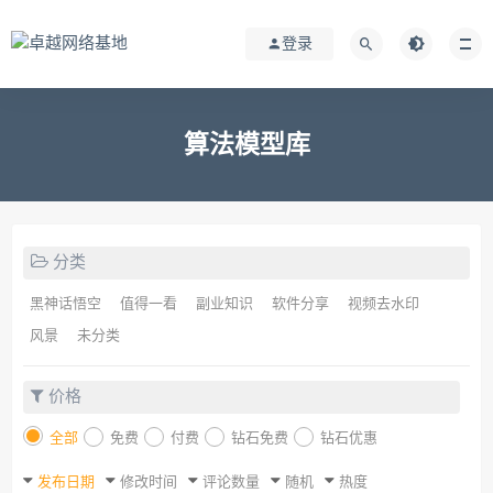
登录
算法模型库
分类
黑神话悟空
值得一看
副业知识
软件分享
视频去水印
风景
未分类
价格
全部
免费
付费
钻石免费
钻石优惠
发布日期
修改时间
评论数量
随机
热度