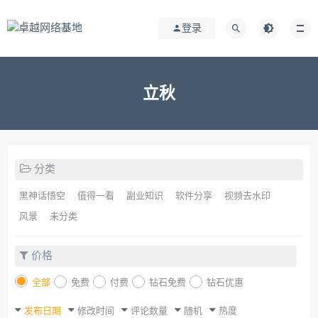
登录
立秋
分类
黑神话悟空
值得一看
副业知识
软件分享
视频去水印
风景
未分类
价格
全部
免费
付费
钻石免费
钻石优惠
发布日期
修改时间
评论数量
随机
热度