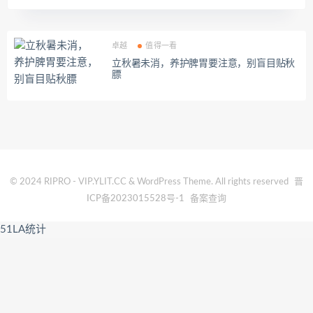
卓越
值得一看
立秋暑未消，养护脾胃要注意，别盲目贴秋
膘
© 2024 RIPRO - VIP.YLIT.CC & WordPress Theme. All rights reserved
晋
ICP备2023015528号-1
备案查询
51LA统计