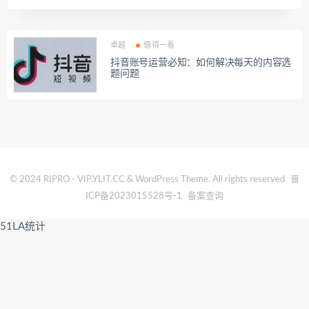
卓越
值得一看
抖音账号运营必知：如何解决每天的内容选
题问题
© 2024 RIPRO - VIP.YLIT.CC & WordPress Theme. All rights reserved
晋
ICP备2023015528号-1
备案查询
51LA统计