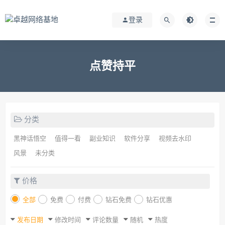
登录
点赞持平
分类
黑神话悟空
值得一看
副业知识
软件分享
视频去水印
风景
未分类
价格
全部
免费
付费
钻石免费
钻石优惠
发布日期
修改时间
评论数量
随机
热度