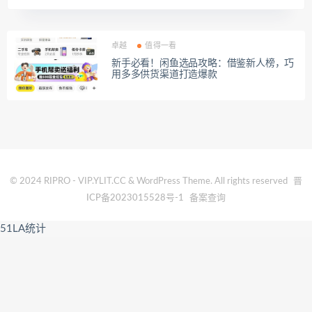
卓越
值得一看
新手必看！闲鱼选品攻略：借鉴新人榜，巧
用多多供货渠道打造爆款
© 2024 RIPRO - VIP.YLIT.CC & WordPress Theme. All rights reserved
晋
ICP备2023015528号-1
备案查询
51LA统计