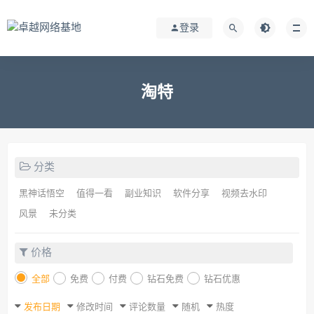
登录
淘特
分类
黑神话悟空
值得一看
副业知识
软件分享
视频去水印
风景
未分类
价格
全部
免费
付费
钻石免费
钻石优惠
发布日期
修改时间
评论数量
随机
热度