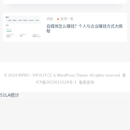
卓越
值得一看
自媒体怎么赚钱？个人与企业赚钱方式大揭
秘
© 2024 RIPRO - VIP.YLIT.CC & WordPress Theme. All rights reserved
晋
ICP备2023015528号-1
备案查询
51LA统计