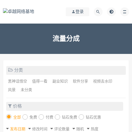
登录
流量分成
分类
黑神话悟空
值得一看
副业知识
软件分享
视频去水印
风景
未分类
价格
全部
免费
付费
钻石免费
钻石优惠
发布日期
修改时间
评论数量
随机
热度