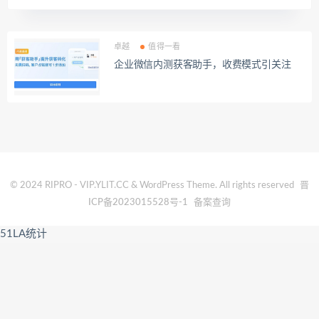
卓越
值得一看
企业微信内测获客助手，收费模式引关注
© 2024 RIPRO - VIP.YLIT.CC & WordPress Theme. All rights reserved
晋
ICP备2023015528号-1
备案查询
51LA统计