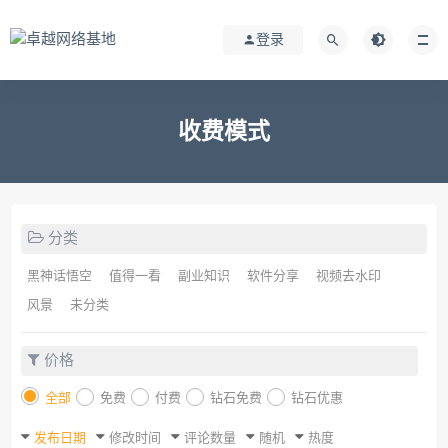
登录
收费模式
分类
黑神话悟空
值得一看
副业知识
软件分享
视频去水印
风景
未分类
价格
全部
免费
付费
钻石免费
钻石优惠
发布日期
修改时间
评论数量
随机
热度