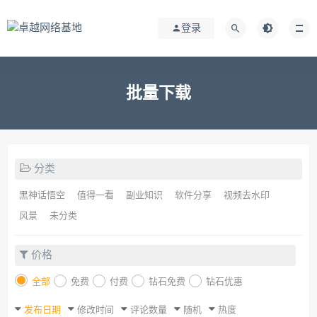
登录
批量下载
分类
黑神话悟空
值得一看
副业知识
软件分享
视频去水印
风景
未分类
价格
全部
免费
付费
钻石免费
钻石优惠
发布日期
修改时间
评论数量
随机
热度