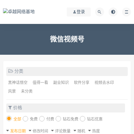
登录
微信视频号
分类
黑神话悟空
值得一看
副业知识
软件分享
视频去水印
风景
未分类
价格
全部
免费
付费
钻石免费
钻石优惠
发布日期
修改时间
评论数量
随机
热度