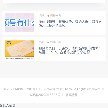
卓越
值得一看
微信视频号：显著优势、适合人群、赚钱方
法及运营注意事项
卓越
值得一看
视频号风口下，茶饮、咖啡品牌如何发力？
奈雪、CoCo、古茗等品牌分享心得
© 2024 RIPRO - VIP.YLIT.CC & WordPress Theme. All rights reserved
晋
ICP备2023015528号-1
备案查询
51LA统计