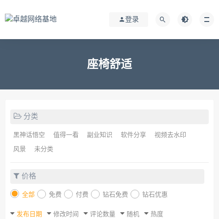
登录
座椅舒适
分类
黑神话悟空
值得一看
副业知识
软件分享
视频去水印
风景
未分类
价格
全部
免费
付费
钻石免费
钻石优惠
发布日期
修改时间
评论数量
随机
热度