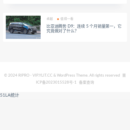
卓越
值得一看
比亚迪腾势 D9：连续 5 个月销量第一，它
究竟做对了什么？
© 2024 RIPRO - VIP.YLIT.CC & WordPress Theme. All rights reserved
晋
ICP备2023015528号-1
备案查询
51LA统计