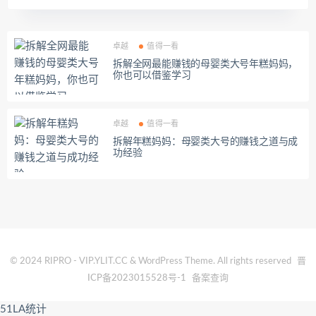
卓越
值得一看
拆解全网最能赚钱的母婴类大号年糕妈妈，
你也可以借鉴学习
卓越
值得一看
拆解年糕妈妈：母婴类大号的赚钱之道与成
功经验
© 2024 RIPRO - VIP.YLIT.CC & WordPress Theme. All rights reserved
晋
ICP备2023015528号-1
备案查询
51LA统计