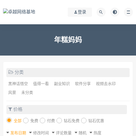
登录
年糕妈妈
分类
黑神话悟空
值得一看
副业知识
软件分享
视频去水印
风景
未分类
价格
全部
免费
付费
钻石免费
钻石优惠
发布日期
修改时间
评论数量
随机
热度