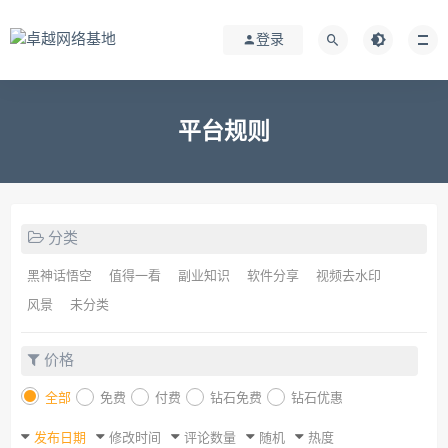
登录
平台规则
分类
黑神话悟空
值得一看
副业知识
软件分享
视频去水印
风景
未分类
价格
全部
免费
付费
钻石免费
钻石优惠
发布日期
修改时间
评论数量
随机
热度