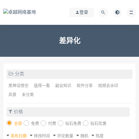
登录
差异化
分类
黑神话悟空
值得一看
副业知识
软件分享
视频去水印
风景
未分类
价格
全部
免费
付费
钻石免费
钻石优惠
发布日期
修改时间
评论数量
随机
热度