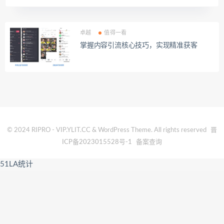
卓越
值得一看
掌握内容引流核心技巧，实现精准获客
© 2024 RIPRO - VIP.YLIT.CC & WordPress Theme. All rights reserved
晋
ICP备2023015528号-1
备案查询
51LA统计