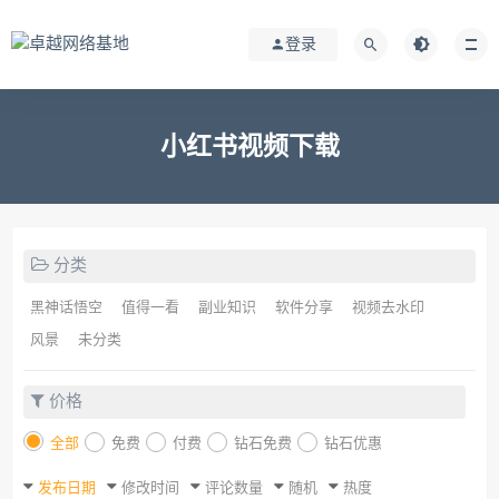
登录
小红书视频下载
分类
黑神话悟空
值得一看
副业知识
软件分享
视频去水印
风景
未分类
价格
全部
免费
付费
钻石免费
钻石优惠
发布日期
修改时间
评论数量
随机
热度