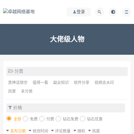
登录
大佬级人物
分类
黑神话悟空
值得一看
副业知识
软件分享
视频去水印
风景
未分类
价格
全部
免费
付费
钻石免费
钻石优惠
发布日期
修改时间
评论数量
随机
热度