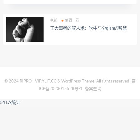
卓越
值得一看
干大事者的驭人术：吹牛与分qian的智慧
© 2024 RIPRO - VIP.YLIT.CC & WordPress Theme. All rights reserved
晋
ICP备2023015528号-1
备案查询
51LA统计