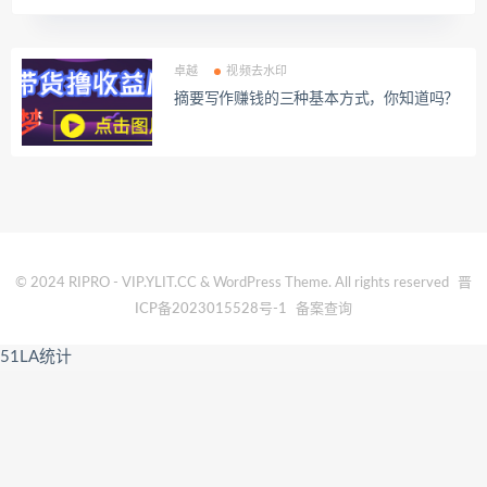
卓越
视频去水印
摘要写作赚钱的三种基本方式，你知道吗？
© 2024 RIPRO - VIP.YLIT.CC & WordPress Theme. All rights reserved
晋
ICP备2023015528号-1
备案查询
51LA统计