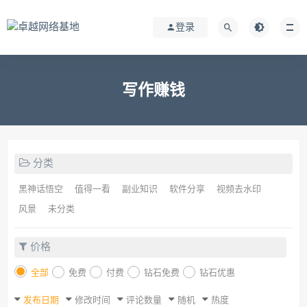
登录
写作赚钱
分类
黑神话悟空
值得一看
副业知识
软件分享
视频去水印
风景
未分类
价格
全部
免费
付费
钻石免费
钻石优惠
发布日期
修改时间
评论数量
随机
热度