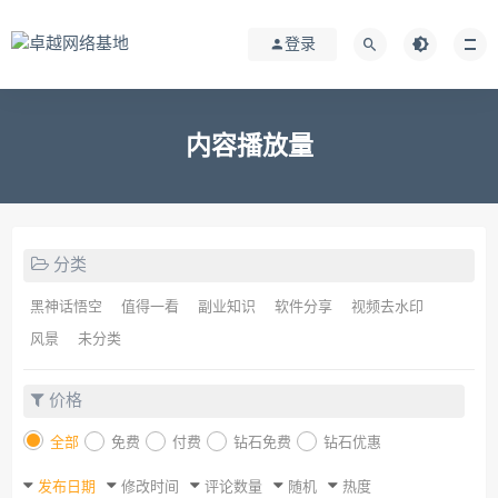
登录
内容播放量
分类
黑神话悟空
值得一看
副业知识
软件分享
视频去水印
风景
未分类
价格
全部
免费
付费
钻石免费
钻石优惠
发布日期
修改时间
评论数量
随机
热度