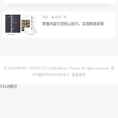
卓越
值得一看
掌握内容引流核心技巧，实现精准获客
© 2024 RIPRO - VIP.YLIT.CC & WordPress Theme. All rights reserved
晋
ICP备2023015528号-1
备案查询
51LA统计