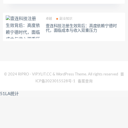
卓越
副业知识
壹连科技注册生效背后：高度依赖宁德时
代，面临成本与收入双重压力
© 2024 RIPRO - VIP.YLIT.CC & WordPress Theme. All rights reserved
晋
ICP备2023015528号-1
备案查询
51LA统计