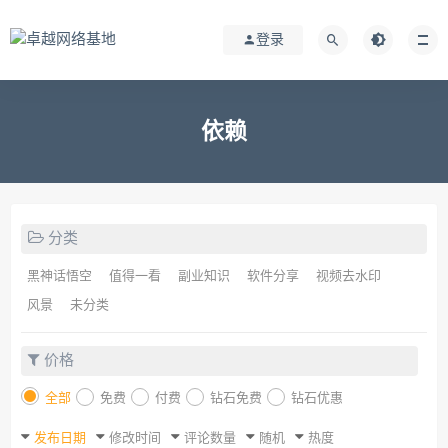
登录
依赖
分类
黑神话悟空
值得一看
副业知识
软件分享
视频去水印
风景
未分类
价格
全部
免费
付费
钻石免费
钻石优惠
发布日期
修改时间
评论数量
随机
热度