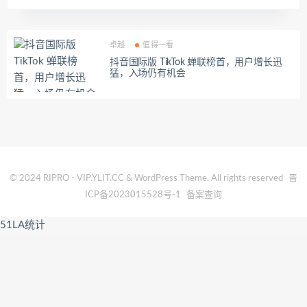
卓越
值得一看
抖音国际版 TikTok 蝉联榜首，用户增长迅
猛，入场仍有机会
© 2024 RIPRO - VIP.YLIT.CC & WordPress Theme. All rights reserved
晋
ICP备2023015528号-1
备案查询
51LA统计