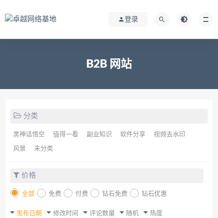
登录
B2B 网站
分类
黑神话悟空
值得一看
副业知识
软件分享
视频去水印
风景
未分类
价格
全部
免费
付费
钻石免费
钻石优惠
发布日期
修改时间
评论数量
随机
热度