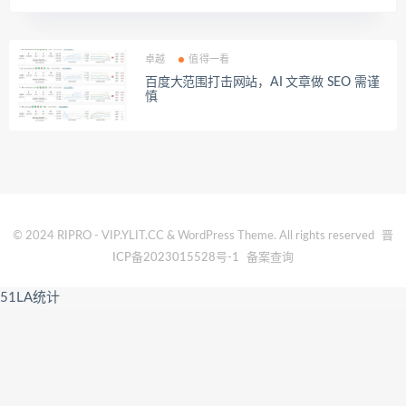
卓越
值得一看
百度大范围打击网站，AI 文章做 SEO 需谨
慎
© 2024 RIPRO - VIP.YLIT.CC & WordPress Theme. All rights reserved
晋
ICP备2023015528号-1
备案查询
51LA统计