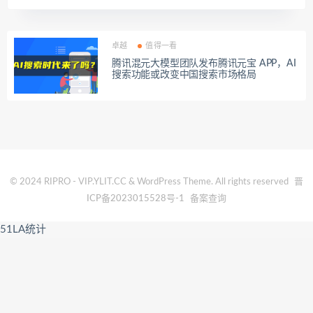
卓越
值得一看
腾讯混元大模型团队发布腾讯元宝 APP，AI
搜索功能或改变中国搜索市场格局
© 2024 RIPRO - VIP.YLIT.CC & WordPress Theme. All rights reserved
晋
ICP备2023015528号-1
备案查询
51LA统计