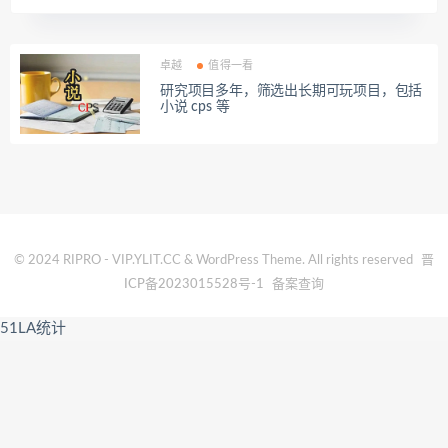
卓越
值得一看
研究项目多年，筛选出长期可玩项目，包括
小说 cps 等
© 2024 RIPRO - VIP.YLIT.CC & WordPress Theme. All rights reserved
晋
ICP备2023015528号-1
备案查询
51LA统计