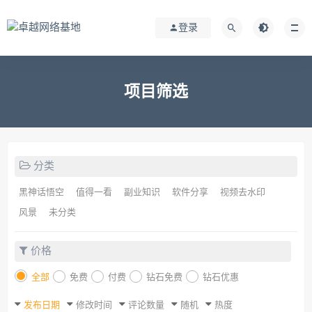
登录
项目筛选
分类
黑神话悟空
值得一看
副业知识
软件分享
视频去水印
风景
未分类
价格
全部
免费
付费
钻石免费
钻石优惠
发布日期
修改时间
评论数量
随机
热度