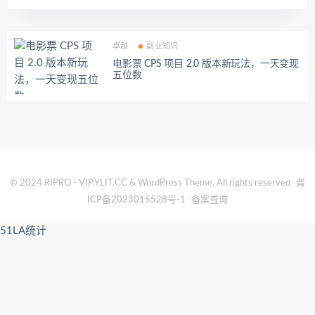
卓越
副业知识
电影票 CPS 项目 2.0 版本新玩法，一天变现
五位数
© 2024 RIPRO - VIP.YLIT.CC & WordPress Theme. All rights reserved
晋
ICP备2023015528号-1
备案查询
51LA统计