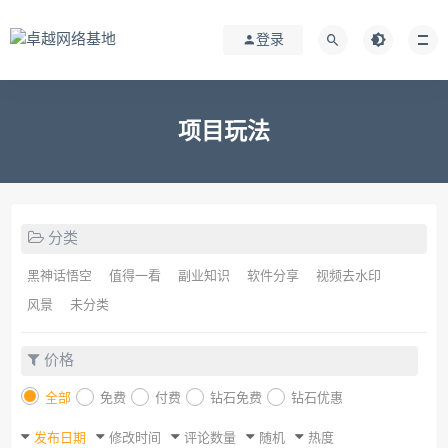
登录
项目玩法
分类
黑神话悟空
值得一看
副业知识
软件分享
视频去水印
风景
未分类
价格
全部
免费
付费
钻石免费
钻石优惠
发布日期
修改时间
评论数量
随机
热度