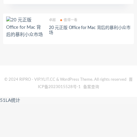
卓越
值得一看
20 元正版 Office for Mac 背后的暴利小众市
场
© 2024 RIPRO - VIP.YLIT.CC & WordPress Theme. All rights reserved
晋
ICP备2023015528号-1
备案查询
51LA统计