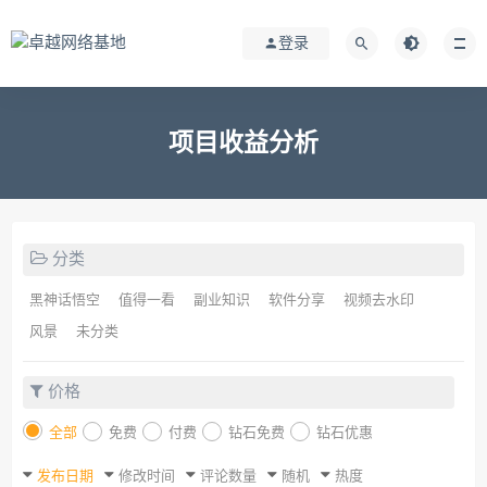
登录
项目收益分析
分类
黑神话悟空
值得一看
副业知识
软件分享
视频去水印
风景
未分类
价格
全部
免费
付费
钻石免费
钻石优惠
发布日期
修改时间
评论数量
随机
热度