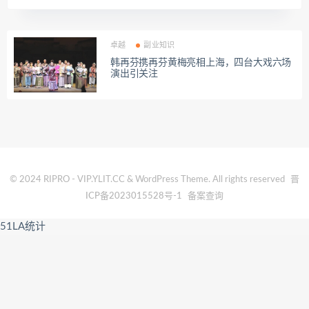
卓越
副业知识
韩再芬携再芬黄梅亮相上海，四台大戏六场
演出引关注
© 2024 RIPRO - VIP.YLIT.CC & WordPress Theme. All rights reserved
晋
ICP备2023015528号-1
备案查询
51LA统计