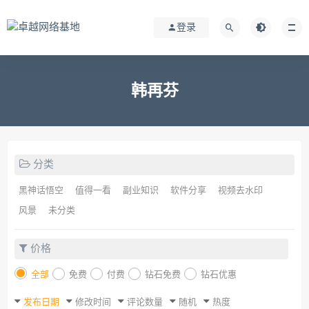
登录
韩再芬
分类
黑神话悟空
值得一看
副业知识
软件分享
视频去水印
风景
未分类
价格
全部
免费
付费
钻石免费
钻石优惠
发布日期
修改时间
评论数量
随机
热度