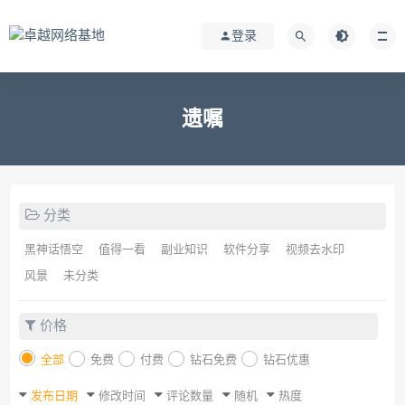
登录
遗嘱
分类
黑神话悟空
值得一看
副业知识
软件分享
视频去水印
风景
未分类
价格
全部
免费
付费
钻石免费
钻石优惠
发布日期
修改时间
评论数量
随机
热度