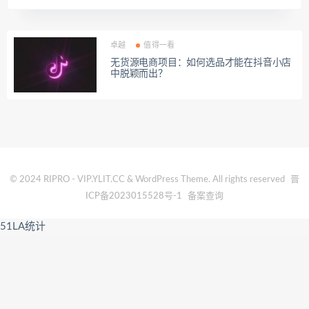
卓越
值得一看
无货源电商项目：如何选品才能在抖音小店
中脱颖而出？
© 2024 RIPRO - VIP.YLIT.CC & WordPress Theme. All rights reserved
晋
ICP备2023015528号-1
备案查询
51LA统计