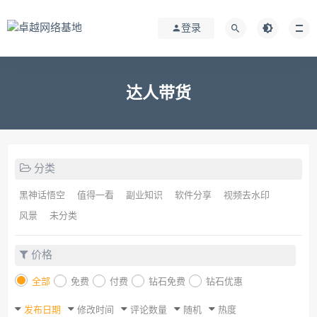
登录
达人带货
分类
黑神话悟空
值得一看
副业知识
软件分享
视频去水印
风景
未分类
价格
全部
免费
付费
钻石免费
钻石优惠
发布日期
修改时间
评论数量
随机
热度