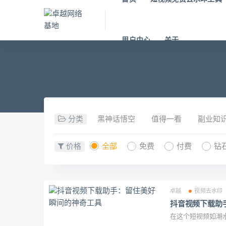
用户中心
关于
分类
黑神话悟空
值得一看
副业知
价格
全部
免费
付费
钻
卓越
视频去水印
抖音视频下载助
在这个短视频如潮水