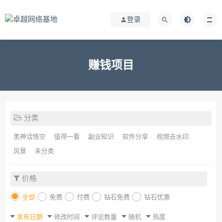
登录
赚钱项目
分类
黑神话悟空
值得一看
副业知识
软件分享
视频去水印
风景
未分类
价格
全部
免费
付费
钻石免费
钻石优惠
发布日期
修改时间
评论数量
随机
热度