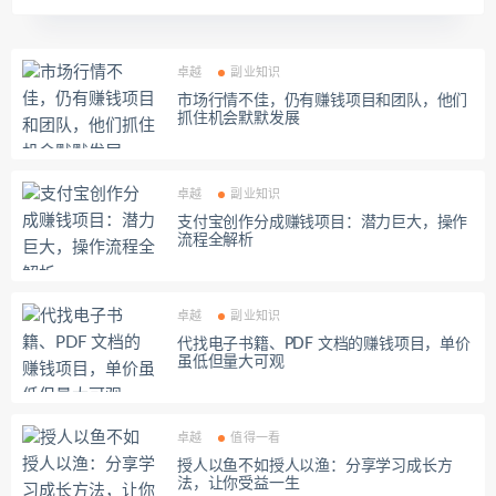
卓越
副业知识
市场行情不佳，仍有赚钱项目和团队，他们
抓住机会默默发展
卓越
副业知识
支付宝创作分成赚钱项目：潜力巨大，操作
流程全解析
卓越
副业知识
代找电子书籍、PDF 文档的赚钱项目，单价
虽低但量大可观
卓越
值得一看
授人以鱼不如授人以渔：分享学习成长方
法，让你受益一生