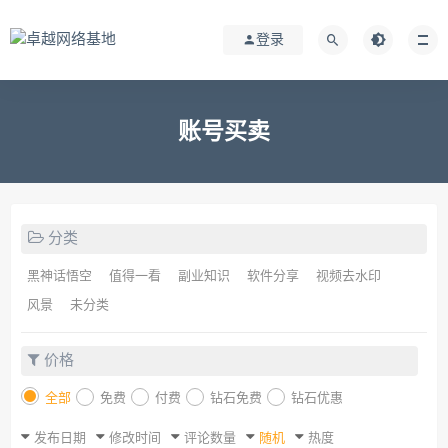
登录
账号买卖
分类
黑神话悟空
值得一看
副业知识
软件分享
视频去水印
风景
未分类
价格
全部
免费
付费
钻石免费
钻石优惠
发布日期
修改时间
评论数量
随机
热度