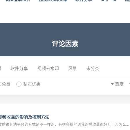
评论因素
识
软件分享
视频去水印
风景
未分类
石免费
钻石优惠
热度
视频收益的影响及控制方法
益跟其他平台的方式是不一样的，有很多粉丝说我的播放量都好几十万怎么...