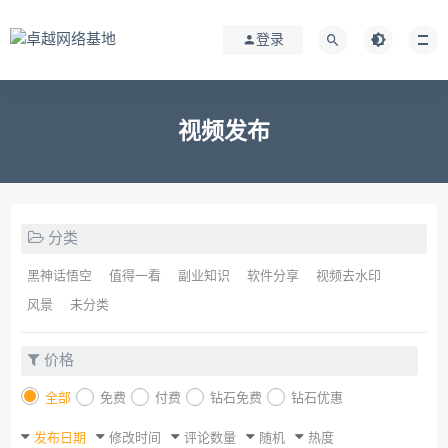
登录
视频发布
分类
黑神话悟空
值得一看
副业知识
软件分享
视频去水印
风景
未分类
价格
全部
免费
付费
钻石免费
钻石优惠
发布日期
修改时间
评论数量
随机
热度