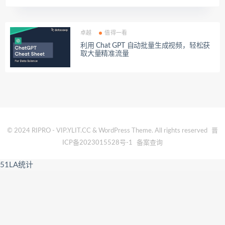
卓越
值得一看
利用 Chat GPT 自动批量生成视频，轻松获
取大量精准流量
© 2024 RIPRO - VIP.YLIT.CC & WordPress Theme. All rights reserved
晋
ICP备2023015528号-1
备案查询
51LA统计