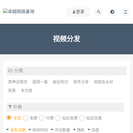
登录
视频分发
分类
黑神话悟空
值得一看
副业知识
软件分享
视频去水印
风景
未分类
价格
全部
免费
付费
钻石免费
钻石优惠
发布日期
修改时间
评论数量
随机
热度