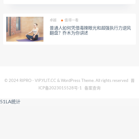
卓越
值得一看
普通人如何凭借毒辣眼光和超强执行力逆风
翻盘？乔木为你讲述
© 2024 RIPRO - VIP.YLIT.CC & WordPress Theme. All rights reserved
晋
ICP备2023015528号-1
备案查询
51LA统计