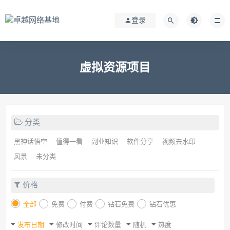
登录
虚拟资源项目
分类
黑神话悟空
值得一看
副业知识
软件分享
视频去水印
风景
未分类
价格
全部
免费
付费
钻石免费
钻石优惠
发布日期
修改时间
评论数量
随机
热度