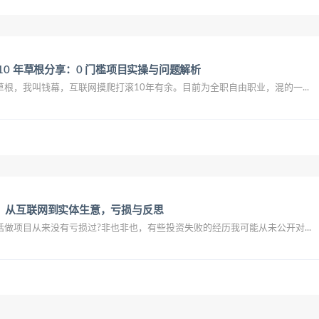
10 年草根分享：0 门槛项目实操与问题解析
根，我叫钱幕，互联网摸爬打滚10年有余。目前为全职自由职业，混的一...
：从互联网到实体生意，亏损与反思
做项目从来没有亏损过?非也非也，有些投资失败的经历我可能从未公开对...