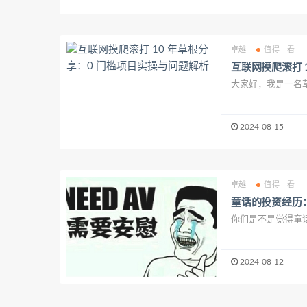
卓越
值得一看
互联网摸爬滚打 
大家好，我是一名草
2024-08-15
卓越
值得一看
童话的投资经历
你们是不是觉得童话
2024-08-12