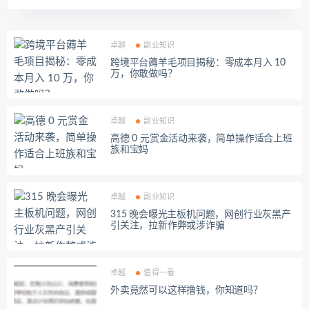
卓越
副业知识
跨境平台薅羊毛项目揭秘：零成本月入 10
万，你敢做吗？
卓越
副业知识
高德 0 元赏金活动来袭，简单操作适合上班
族和宝妈
卓越
副业知识
315 晚会曝光主板机问题，网创行业灰黑产
引关注，拉新作弊或涉诈骗
卓越
值得一看
外卖竟然可以这样撸钱，你知道吗？